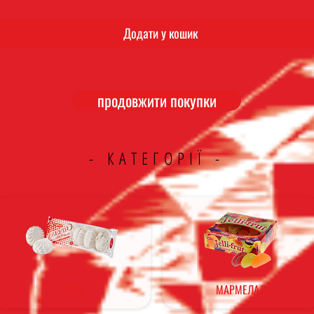
Додати у кошик
продовжити покупки
- КАТЕГОРІЇ -
ЗЕФІР
МАРМЕЛАД