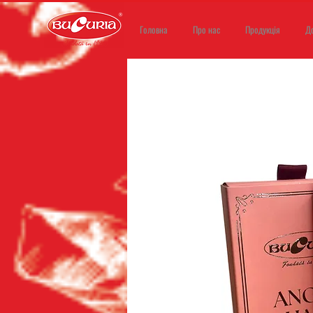
Головна
Про нас
Продукція
Д