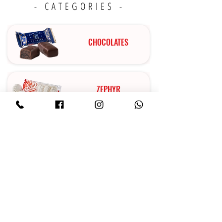
- CATEGORIES -
CHOCOLATES
ZEPHYR
MARMALADE
CAKES