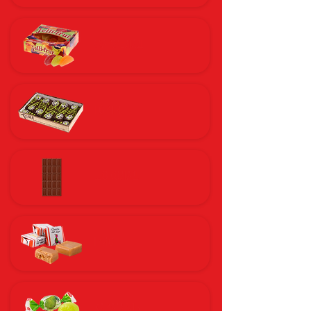
МАРМЕЛАД
ТОРТИ
ШОКОЛАД
ІРИС
КАРАМЕЛЬ