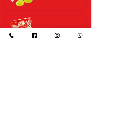
ВАФЛІ
ДРАЖЕ
ХІТИ ПРОДАЖУ
ДІАБЕТИЧНІ ТОВАРИ