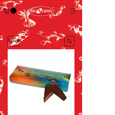
- ТОРТИ
-
Фільтр