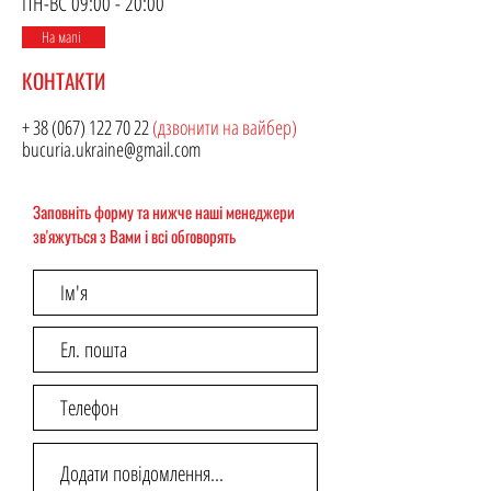
ПН-ВС 09:00 - 20:00
На мапі
​КОНТАКТИ
+
38 (067) 122 70 22
(дзвонити на вайбер)
bucuria.ukraine@gmail.com
Заповніть форму та нижче наші менеджери
зв'яжуться з Вами і всі обговорять