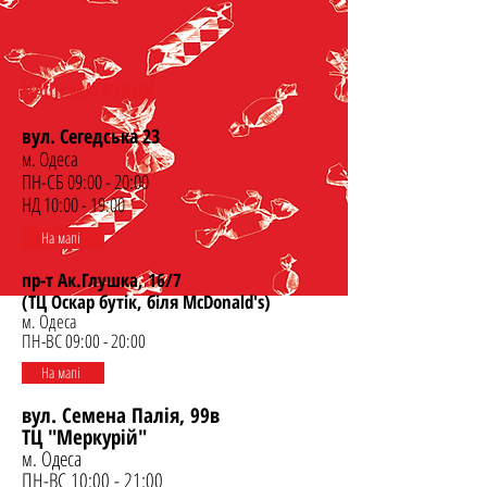
НАШІ МАГАЗИНИ
вул. Сегедська 23
м. Одеса
ПН-СБ 09:00 - 20:00
НД 10:00 - 19:00
На мапі
пр-т Ак.Глушка, 16/7
(ТЦ Оскар бутік, біля McDonald's)
м. Одеса
ПН-ВС 09:00 - 20:00
На мапі
вул. Семена Палія, 99в
ТЦ "Меркурій"
м. Одеса
ПН-ВС 10:00 - 21:00