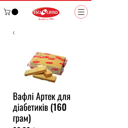
Вафлі Артек для
діабетиків (160
грам)