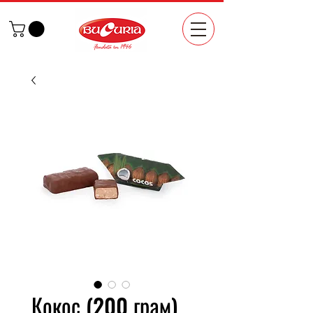
Кокос (200 грам)