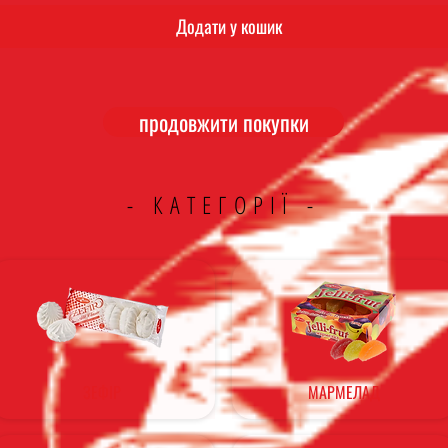
Додати у кошик
продовжити покупки
- КАТЕГОРІЇ -
ЗЕФІР
МАРМЕЛАД