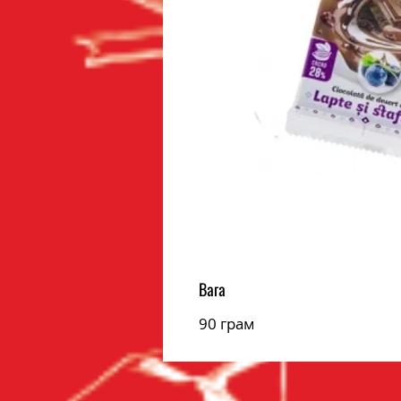
Вага
90 грам