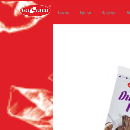
Головна
Про нас
Продукція
Д