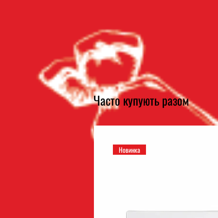
Часто купують разом
Новинка