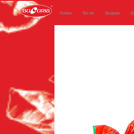
Головна
Про нас
Продукція
Д