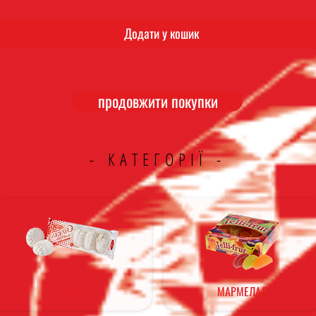
Додати у кошик
продовжити покупки
- КАТЕГОРІЇ -
ЗЕФІР
МАРМЕЛАД