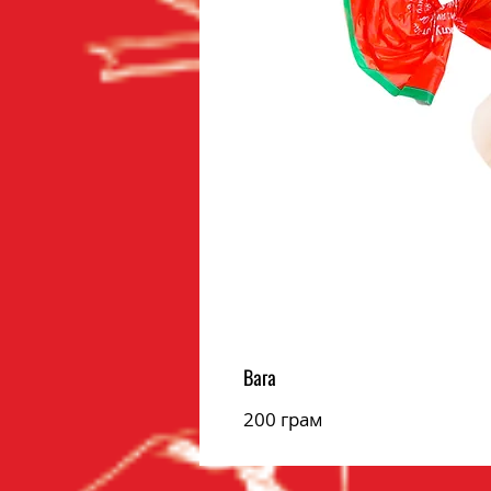
Вага
200 грам